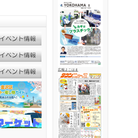
広報よこはま