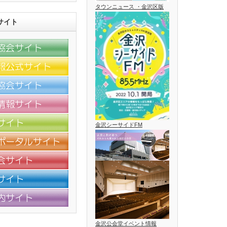
タウンニュース ・金沢区版
サイト
金沢シーサイドFM
金沢公会堂イベント情報