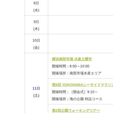
8日
(水)
9日
(木)
10日
(金)
横浜南部市場 水産土曜市
開催時間：8:00～10:00
開催場所：南部市場水産エリア
第6回 YOKOHAMAシーサイドマラソ
11日
開催時間：［開会式］9:10～
(土)
開催場所：海の公園 特設コース
第2回公園ウォーキングツアー