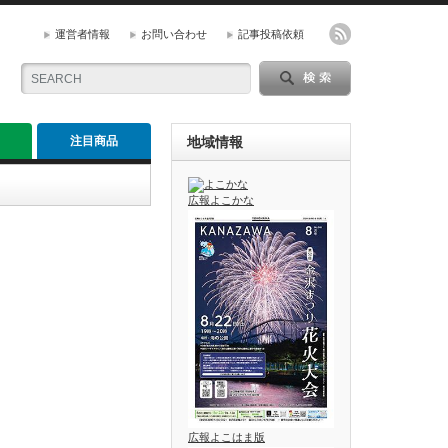
運営者情報
お問い合わせ
記事投稿依頼
注目商品
地域情報
広報よこかな
広報よこはま版