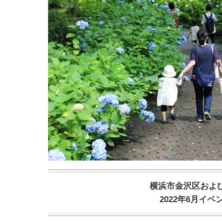
横浜市金沢区およ
2022年6月イベ