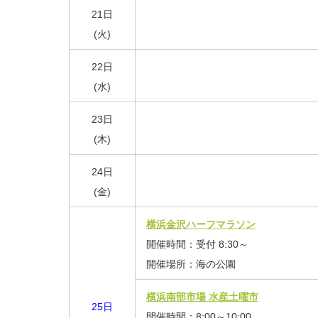
21日
(火)
22日
(水)
23日
(木)
24日
(金)
横浜金沢ハーフマラソン
開催時間：受付 8:30～
開催場所：海の公園
横浜南部市場 水産土曜市
25日
開催時間：8:00～10:00