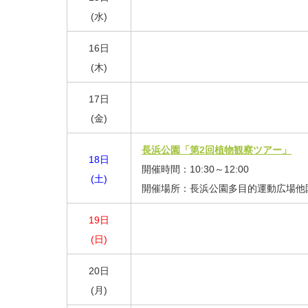
(水)
16日
(木)
17日
(金)
長浜公園「第2回植物観察ツアー」
18日
開催時間：10:30～12:00
(土)
開催場所：長浜公園多目的運動広場他
19日
(日)
20日
(月)