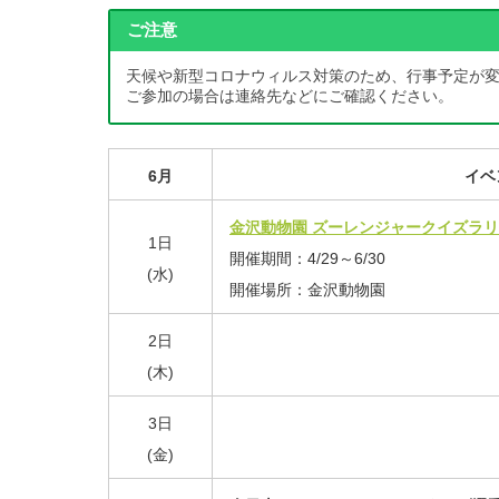
ご注意
天候や新型コロナウィルス対策のため、行事予定が
ご参加の場合は連絡先などにご確認ください。
6月
イベ
金沢動物園 ズーレンジャークイズラ
1日
開催期間：4/29～6/30
(水)
開催場所：金沢動物園
2日
(木)
3日
(金)