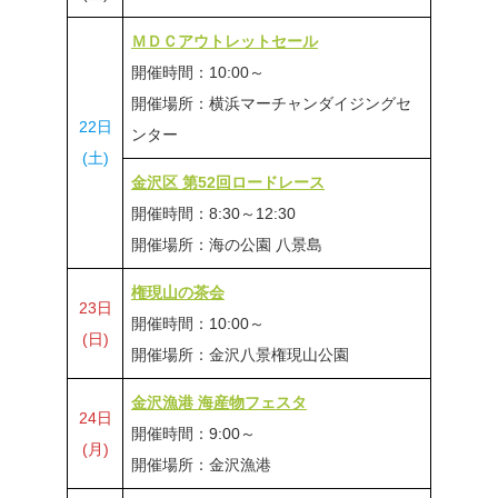
ＭＤＣアウトレットセール
開催時間：10:00～
開催場所：横浜マーチャンダイジングセ
22日
ンター
(土)
金沢区 第52回ロードレース
開催時間：8:30～12:30
開催場所：海の公園 八景島
権現山の茶会
23日
開催時間：10:00～
(日)
開催場所：金沢八景権現山公園
金沢漁港 海産物フェスタ
24日
開催時間：9:00～
(月)
開催場所：金沢漁港