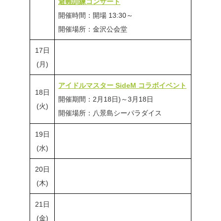
避難訓練コンサート
開催時間：開場 13:30～
開催場所：金沢公会堂
17日
(月)
アイドルマスター SideM コラボイベント
18日
開催期間：2月18日)～3月18日
(火)
開催場所：八景島シーパラダイス
19日
(水)
20日
(木)
21日
(金)