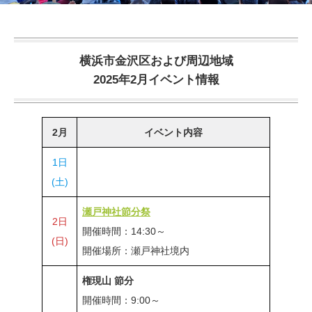
横浜市金沢区および周辺地域
2025年2月イベント情報
2月
イベント内容
1日
(土)
瀬戸神社節分祭
2日
開催時間：14:30～
(日)
開催場所：瀬戸神社境内
権現山 節分
開催時間：9:00～