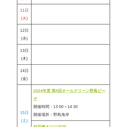
11日
(火)
12日
(水)
13日
(木)
14日
(金)
2024年度 第4回オールクリーン野島ビー
チ
開催時間：13:00～14:30
15日
開催場所：野島海岸
(土)
杉田梅まつり2025