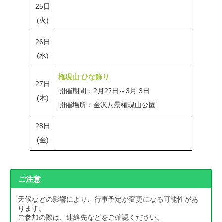
25日
(火)
26日
(水)
権現山 ひな飾り
27日
開催期間：2月27日～3月 3日
(木)
開催場所：金沢八景権現山公園
28日
(金)
ご注意
天候などの影響により、行事予定が変更になる可能性があ
ります。
ご参加の際は、連絡先などをご確認ください。