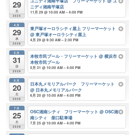
ユニディ湘南平塚店 フリーマーケット
@ ユ
29
ニディ湘南平塚店
土
11月 29 @ 10:00 AM – 4:00 PM
2025
4月
東戸塚オーロラシティ屋上 フリーマーケット
29
@ 東戸塚オーロラシティ屋上
水
4月 29 @ 9:30 AM – 2:30 PM
2026
5月
本牧市民プール・フリーマーケット
@ 横浜市
31
本牧市民プール
日
5月 31 @ 10:00 AM – 4:00 PM
2026
6月
日本丸メモリアルパーク フリーマーケット
20
@ 日本丸メモリアルパーク
土
6月 20 @ 10:00 AM – 4:00 PM
2026
7月
OSC湘南シティ フリーマーケット
@ OSC湘
25
南シティ 柴口駐車場
土
7月 25 @ 10:00 AM – 4:00 PM
2026