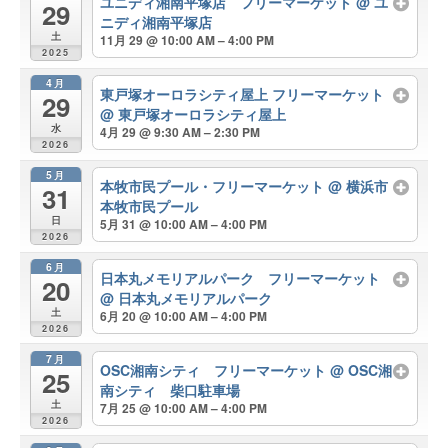
ユニディ湘南平塚店 フリーマーケット
@ ユ
29
ニディ湘南平塚店
土
11月 29 @ 10:00 AM – 4:00 PM
2025
4月
東戸塚オーロラシティ屋上 フリーマーケット
29
@ 東戸塚オーロラシティ屋上
水
4月 29 @ 9:30 AM – 2:30 PM
2026
5月
本牧市民プール・フリーマーケット
@ 横浜市
31
本牧市民プール
日
5月 31 @ 10:00 AM – 4:00 PM
2026
6月
日本丸メモリアルパーク フリーマーケット
20
@ 日本丸メモリアルパーク
土
6月 20 @ 10:00 AM – 4:00 PM
2026
7月
OSC湘南シティ フリーマーケット
@ OSC湘
25
南シティ 柴口駐車場
土
7月 25 @ 10:00 AM – 4:00 PM
2026