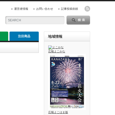
運営者情報
お問い合わせ
記事投稿依頼
注目商品
地域情報
広報よこかな
広報よこはま版