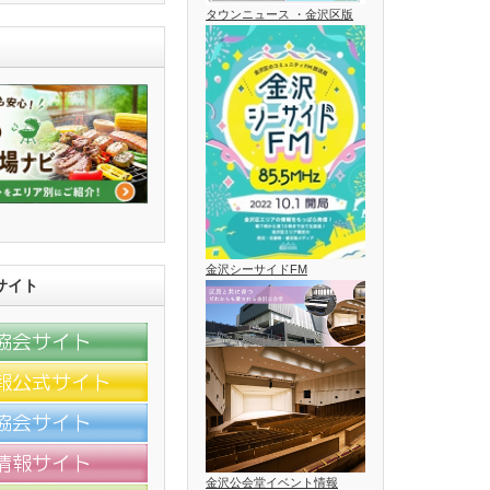
タウンニュース ・金沢区版
金沢シーサイドFM
サイト
金沢公会堂イベント情報