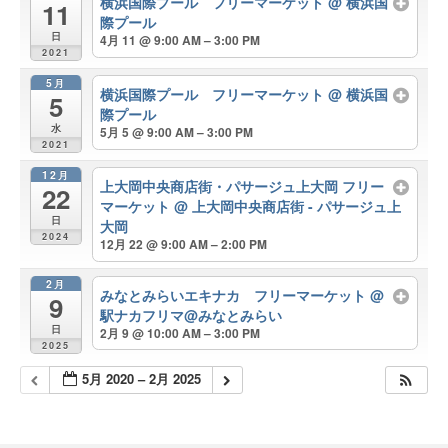
横浜国際プール フリーマーケット
@ 横浜国
11
際プール
日
4月 11 @ 9:00 AM – 3:00 PM
2021
5月
横浜国際プール フリーマーケット
@ 横浜国
5
際プール
水
5月 5 @ 9:00 AM – 3:00 PM
2021
12月
上大岡中央商店街・パサージュ上大岡 フリー
22
マーケット
@ 上大岡中央商店街 - パサージュ上
日
大岡
2024
12月 22 @ 9:00 AM – 2:00 PM
2月
みなとみらいエキナカ フリーマーケット
@
9
駅ナカフリマ@みなとみらい
日
2月 9 @ 10:00 AM – 3:00 PM
2025
5月 2020 – 2月 2025