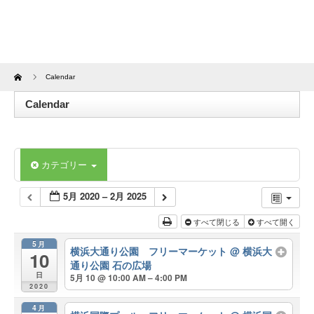
Home
Calendar
Calendar
カテゴリー
5月 2020 – 2月 2025
すべて閉じる
すべて開く
5月
横浜大通り公園 フリーマーケット
@ 横浜大
10
通り公園 石の広場
日
5月 10 @ 10:00 AM – 4:00 PM
2020
4月