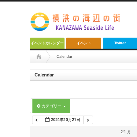
2:00 AM
3:00 AM
4:00 AM
イベントカレンダー
イベント
Twitter
5:00 AM
Calendar
6:00 AM
Calendar
7:00 AM
カテゴリー
8:00 AM
2024年10月21日
9:00 AM
21
月