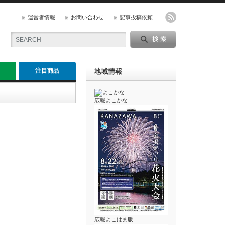
運営者情報
お問い合わせ
記事投稿依頼
注目商品
地域情報
広報よこかな
広報よこはま版