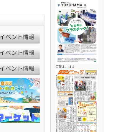
広報よこはま