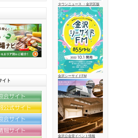
タウンニュース ・金沢区版
金沢シーサイドFM
サイト
金沢公会堂イベント情報