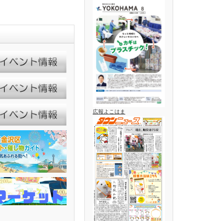
広報よこはま