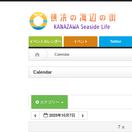
2:00 AM
3:00 AM
4:00 AM
イベントカレンダー
イベント
Twitter
5:00 AM
Calendar
6:00 AM
Calendar
7:00 AM
カテゴリー
8:00 AM
2025年10月7日
9:00 AM
7
火