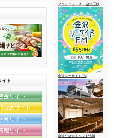
タウンニュース ・金沢区版
金沢シーサイドFM
サイト
金沢公会堂イベント情報