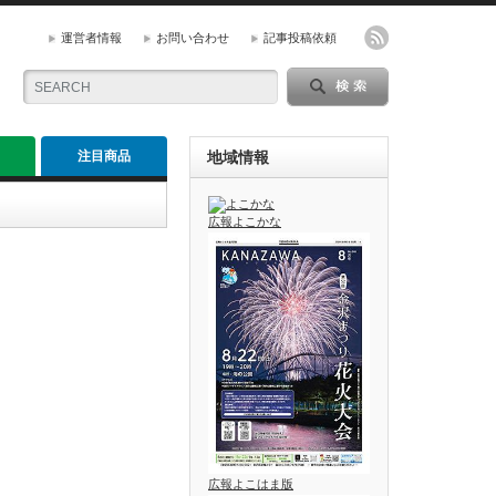
運営者情報
お問い合わせ
記事投稿依頼
注目商品
地域情報
広報よこかな
広報よこはま版