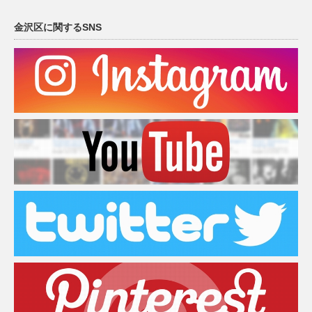
金沢区に関するSNS