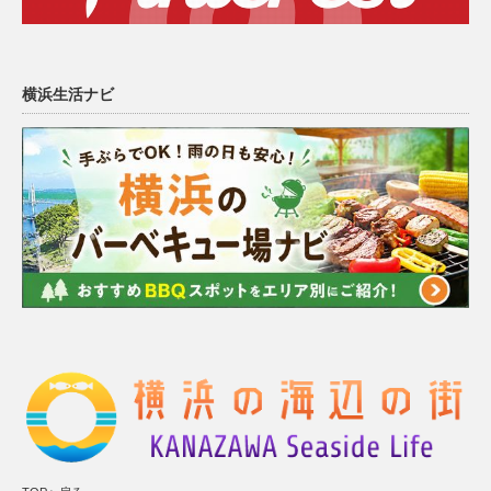
横浜生活ナビ