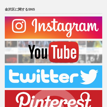
金沢区に関するSNS