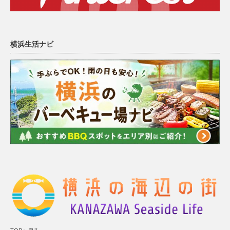
横浜生活ナビ