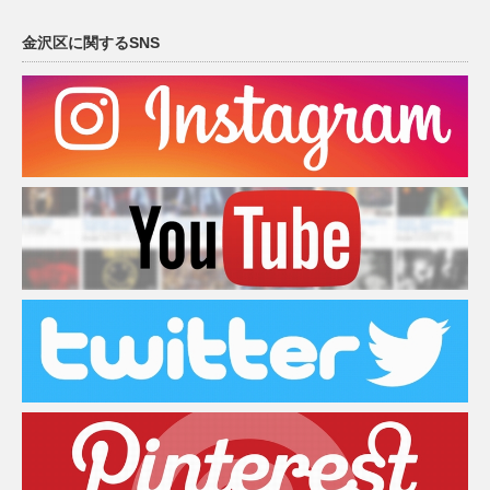
金沢区に関するSNS