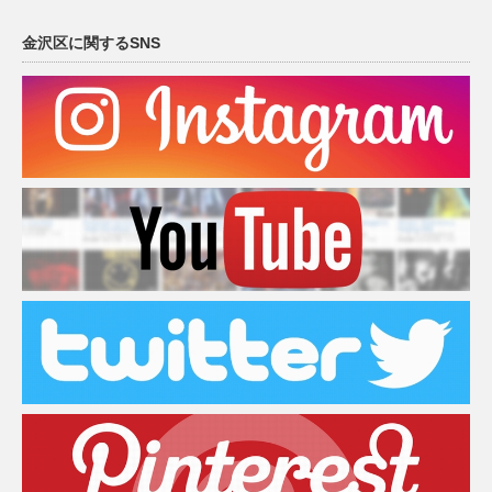
金沢区に関するSNS