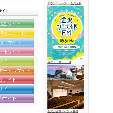
タウンニュース ・金沢区版
サイト
金沢シーサイドFM
金沢公会堂イベント情報