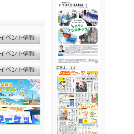
広報よこはま