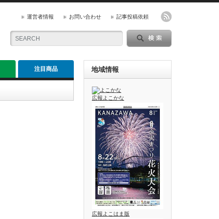
運営者情報
お問い合わせ
記事投稿依頼
注目商品
地域情報
広報よこかな
広報よこはま版