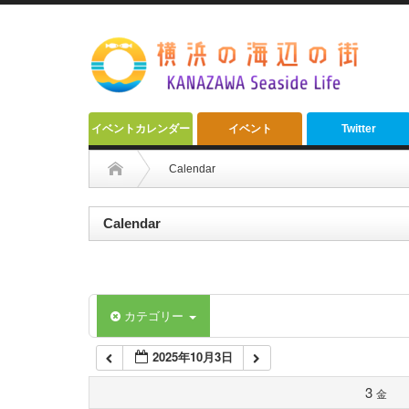
2:00 AM
3:00 AM
4:00 AM
イベントカレンダー
イベント
Twitter
5:00 AM
Calendar
6:00 AM
Calendar
7:00 AM
カテゴリー
8:00 AM
2025年10月3日
9:00 AM
3
金