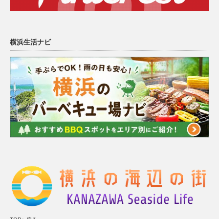
横浜生活ナビ