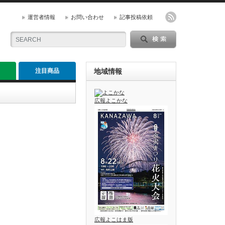
運営者情報
お問い合わせ
記事投稿依頼
注目商品
地域情報
広報よこかな
広報よこはま版