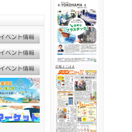
広報よこはま