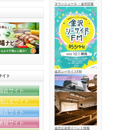
タウンニュース ・金沢区版
金沢シーサイドFM
サイト
金沢公会堂イベント情報