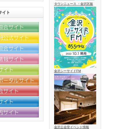
タウンニュース ・金沢区版
サイト
金沢シーサイドFM
金沢公会堂イベント情報