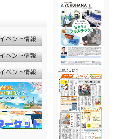
広報よこはま