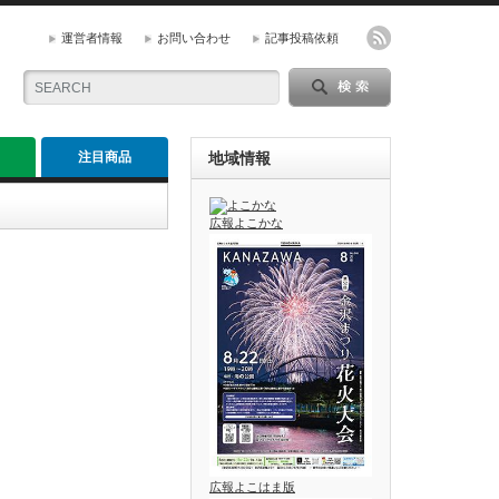
運営者情報
お問い合わせ
記事投稿依頼
注目商品
地域情報
広報よこかな
広報よこはま版