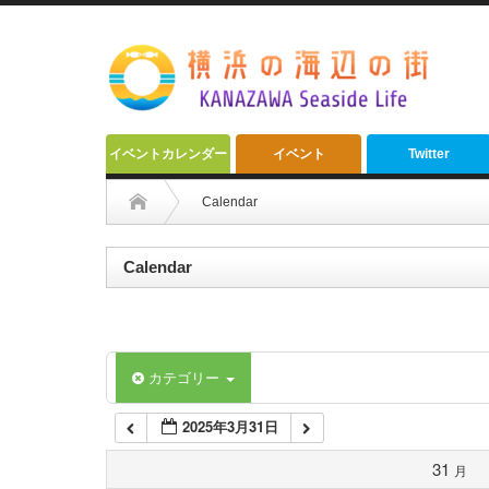
2:00 AM
3:00 AM
4:00 AM
イベントカレンダー
イベント
Twitter
5:00 AM
Calendar
6:00 AM
Calendar
7:00 AM
カテゴリー
8:00 AM
2025年3月31日
9:00 AM
31
月