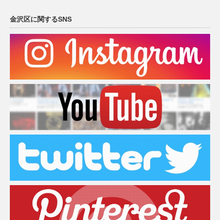
金沢区に関するSNS