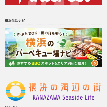
横浜生活ナビ