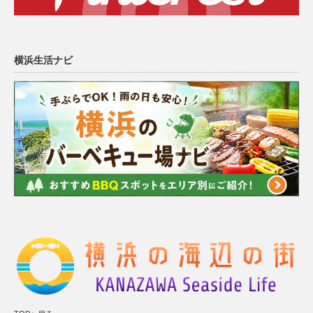
横浜生活ナビ