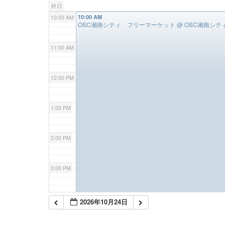
終日
10:00 AM
10:00 AM
OSC湘南シティ フリーマーケット
@ OSC湘南シ
11:00 AM
12:00 PM
1:00 PM
2:00 PM
3:00 PM
4:00 PM
2026年10月24日