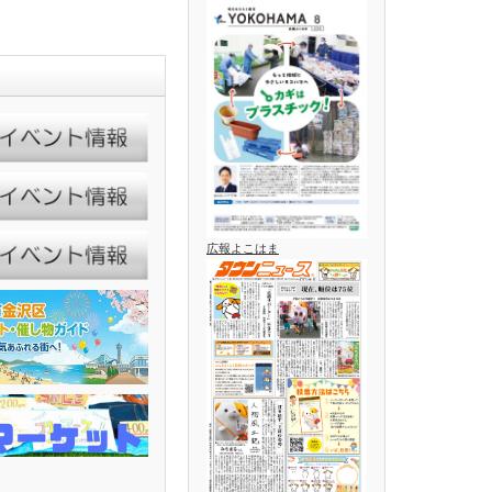
広報よこはま