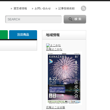
運営者情報
お問い合わせ
記事投稿依頼
注目商品
地域情報
広報よこかな
広報よこはま版