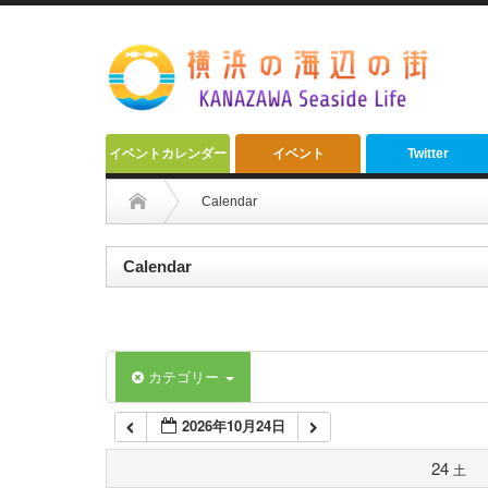
2:00 AM
3:00 AM
4:00 AM
イベントカレンダー
イベント
Twitter
5:00 AM
Calendar
6:00 AM
Calendar
7:00 AM
カテゴリー
8:00 AM
2026年10月24日
9:00 AM
24
土