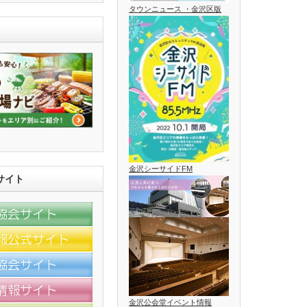
タウンニュース ・金沢区版
金沢シーサイドFM
サイト
金沢公会堂イベント情報