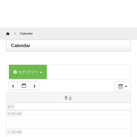
4:00 AM
5:00 AM
Home
Calendar
6:00 AM
Calendar
7:00 AM
カテゴリー
8:00 AM
9:00 AM
5
土
終日
10:00 AM
11:00 AM