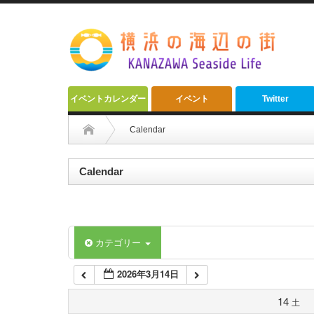
2:00 AM
3:00 AM
4:00 AM
イベントカレンダー
イベント
Twitter
5:00 AM
Calendar
6:00 AM
Calendar
7:00 AM
カテゴリー
8:00 AM
2026年3月14日
9:00 AM
14
土