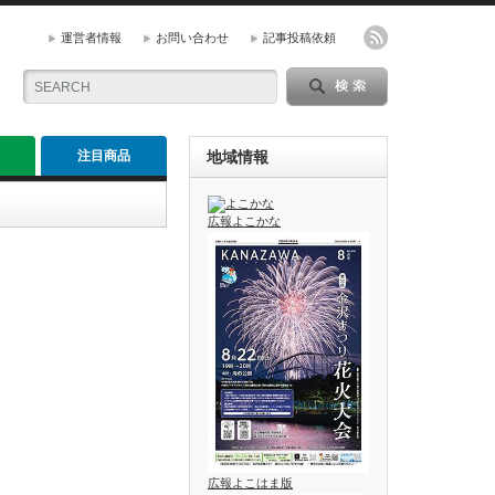
運営者情報
お問い合わせ
記事投稿依頼
注目商品
地域情報
広報よこかな
広報よこはま版