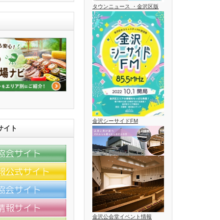
タウンニュース ・金沢区版
金沢シーサイドFM
サイト
金沢公会堂イベント情報