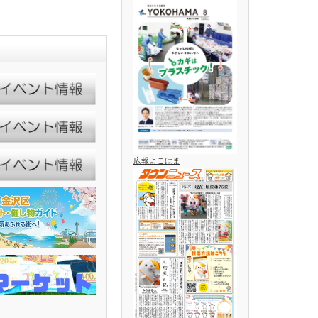
広報よこはま