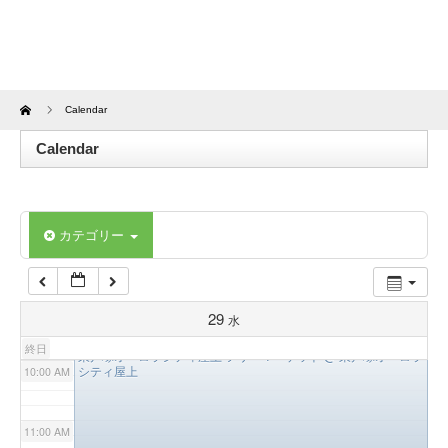
4:00 AM
5:00 AM
Home
Calendar
6:00 AM
Calendar
7:00 AM
カテゴリー
8:00 AM
9:00 AM
29
水
9:30 AM
終日
東戸塚オーロラシティ屋上 フリーマーケット
@ 東戸塚オーロラ
シティ屋上
10:00 AM
11:00 AM