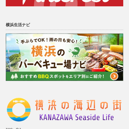
横浜生活ナビ