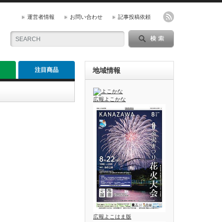
運営者情報
お問い合わせ
記事投稿依頼
注目商品
地域情報
広報よこかな
広報よこはま版