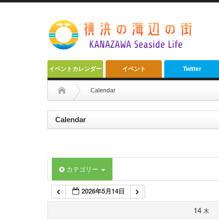
2:00 AM
3:00 AM
4:00 AM
イベントカレンダー
イベント
Twitter
5:00 AM
Calendar
6:00 AM
Calendar
7:00 AM
カテゴリー
8:00 AM
2026年5月14日
9:00 AM
14
木