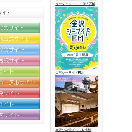
タウンニュース ・金沢区版
サイト
金沢シーサイドFM
金沢公会堂イベント情報