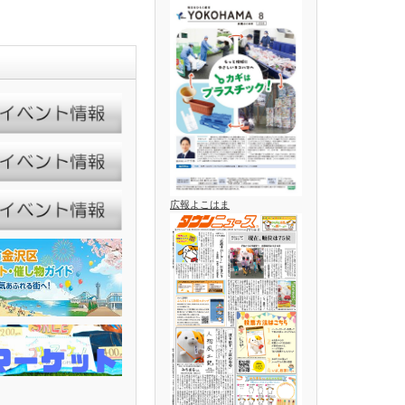
広報よこはま