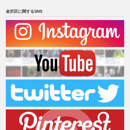
金沢区に関するSNS