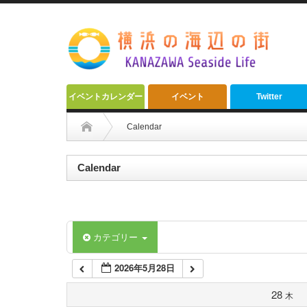
2:00 AM
3:00 AM
4:00 AM
イベントカレンダー
イベント
Twitter
5:00 AM
Calendar
6:00 AM
Calendar
7:00 AM
カテゴリー
8:00 AM
2026年5月28日
9:00 AM
28
木