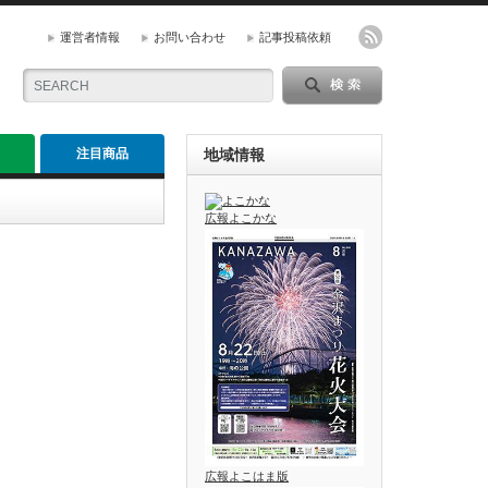
運営者情報
お問い合わせ
記事投稿依頼
注目商品
地域情報
広報よこかな
広報よこはま版