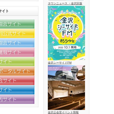
タウンニュース ・金沢区版
サイト
金沢シーサイドFM
金沢公会堂イベント情報