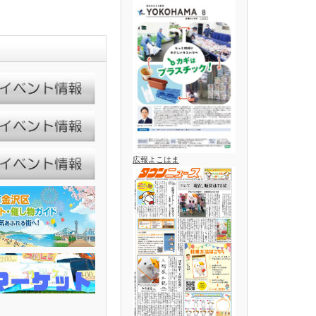
広報よこはま