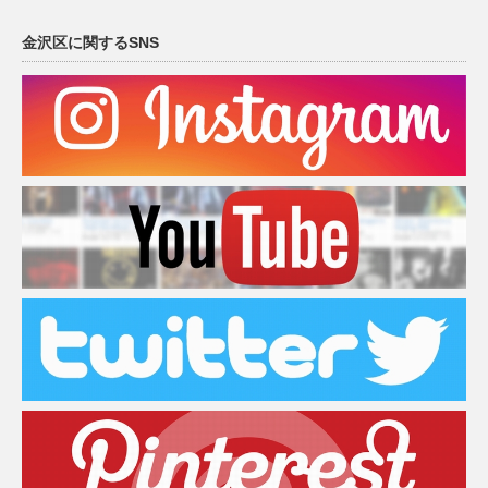
金沢区に関するSNS