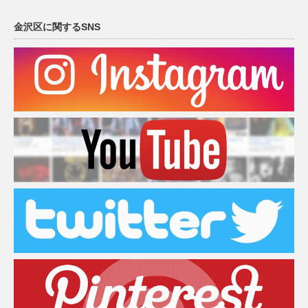
金沢区に関するSNS