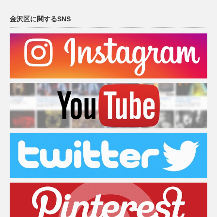
金沢区に関するSNS