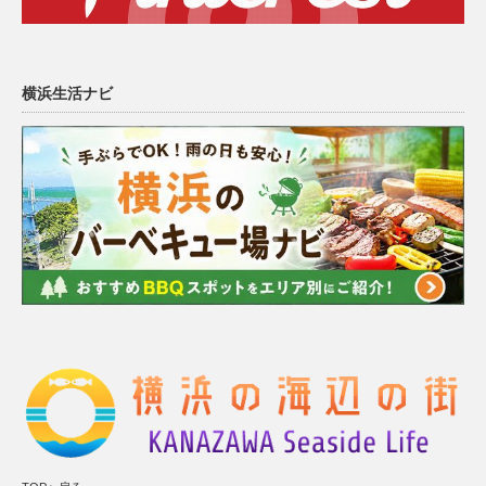
横浜生活ナビ