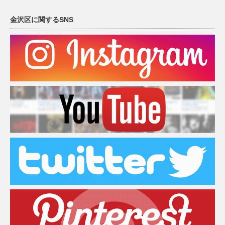
金沢区に関するSNS