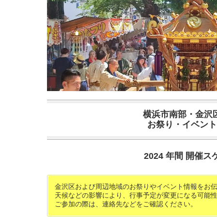
横浜市南部・金沢
お祭り・イベント
2024 年間 開催
金沢区および周辺地域のお祭りやイベント情報をお
天候などの影響により、行事予定が変更になる可能
ご参加の際は、連絡先などをご確認ください。