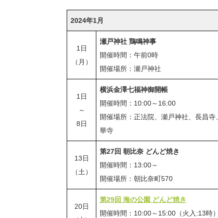
2024年1月
瀬戸神社 鶏鳴神事
1日
開催時間：午前0時
（月）
開催場所：瀬戸神社
横浜金澤七福神御開帳
1日
開催時間：10:00～16:00
～
開催場所：正法院、瀬戸神社、長昌寺
8日
華寺
第27回 朝比奈 どんど焼き
13日
開催時間：13:00～
（土）
開催場所：朝比奈町570
第29回 海の公園 どんど焼き
20日
開催時間：10:00～15:00（火入:13時