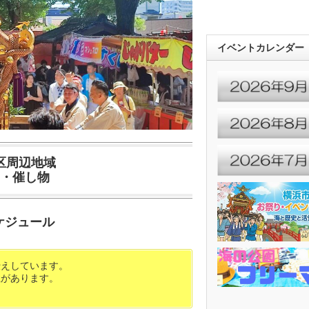
イベントカレンダー
区周辺地域
・催し物
スケジュール
伝えしています。
性があります。