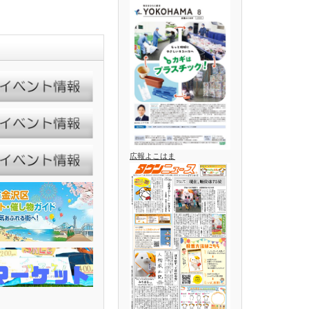
広報よこはま