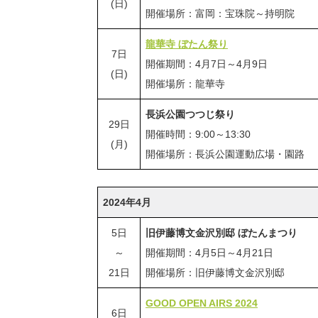
(日)
開催場所：富岡：宝珠院～持明院
龍華寺 ぼたん祭り
7日
開催期間：4月7日～4月9日
(日)
開催場所：龍華寺
長浜公園つつじ祭り
29日
開催時間：9:00～13:30
(月)
開催場所：長浜公園運動広場・園路
2024年4月
5日
旧伊藤博文金沢別邸 ぼたんまつり
～
開催期間：4月5日～4月21日
21日
開催場所：旧伊藤博文金沢別邸
GOOD OPEN AIRS 2024
6日