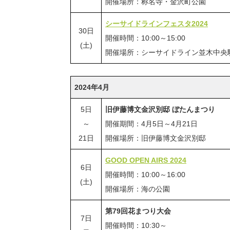
開催場所：称名寺・金沢町公園
シーサイドラインフェスタ2024
30日
開催時間：10:00～15:00
(土)
開催場所：シーサイドライン並木中央
2024年4月
5日
旧伊藤博文金沢別邸 ぼたんまつり
～
開催期間：4月5日～4月21日
21日
開催場所：旧伊藤博文金沢別邸
GOOD OPEN AIRS 2024
6日
開催時間：10:00～16:00
(土)
開催場所：海の公園
第79回花まつり大会
7日
開催時間：10:30～