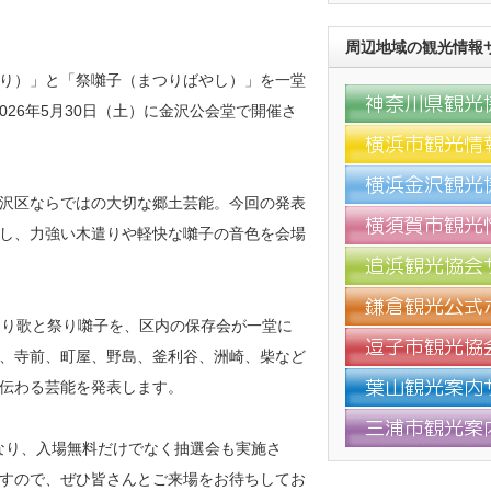
周辺地域の観光情報
り）」と「祭囃子（まつりばやし）」を一堂
026年5月30日（土）に金沢公会堂で開催さ
沢区ならではの大切な郷土芸能。今回の発表
し、力強い木遣りや軽快な囃子の音色を会場
遣り歌と祭り囃子を、区内の保存会が一堂に
、寺前、町屋、野島、釜利谷、洲崎、柴など
伝わる芸能を発表します。
となり、入場無料だけでなく抽選会も実施さ
すので、ぜひ皆さんとご来場をお待ちしてお