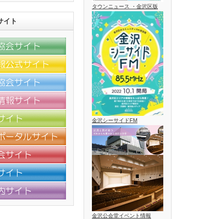
タウンニュース ・金沢区版
サイト
金沢シーサイドFM
金沢公会堂イベント情報