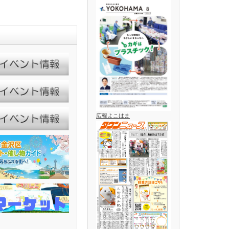
広報よこはま