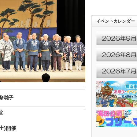
イベントカレンダー
祭囃子
堂
(土)開催