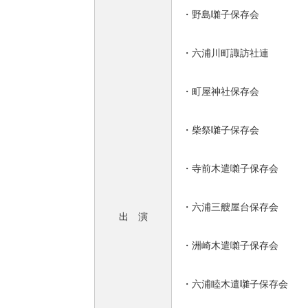
・野島囃子保存会
・六浦川町諏訪社連
・町屋神社保存会
・柴祭囃子保存会
・寺前木遣囃子保存会
・六浦三艘屋台保存会
出 演
・洲崎木遣囃子保存会
・六浦睦木遣囃子保存会