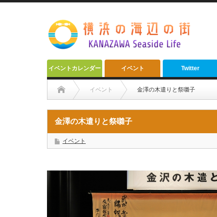
イベントカレンダー
イベント
Twitter
イベント
金澤の木遣りと祭囃子
金澤の木遣りと祭囃子
イベント