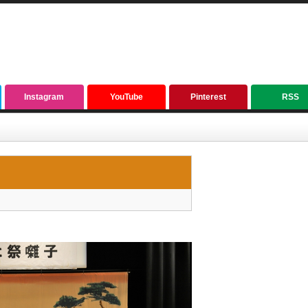
Instagram
YouTube
Pinterest
RSS