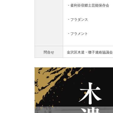
・釜利谷宿郷土芸能保存会
・フラダンス
・フラメント
問合せ
金沢区
木遣・囃子連絡協議会