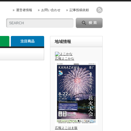
運営者情報
お問い合わせ
記事投稿依頼
注目商品
地域情報
広報よこかな
広報よこはま版