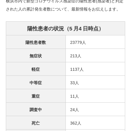
横浜市内で新型コロナウイルス感染症の陽性患者(感染者)と判定
された人の累計発生者数について、最新情報をお伝えします。
陽性患者の状況（5
月4
日時点）
陽性患者数
23779人
無症状
213人
軽症
1137人
中等症
33人
重症
11人
調査中
24人
死亡
362人