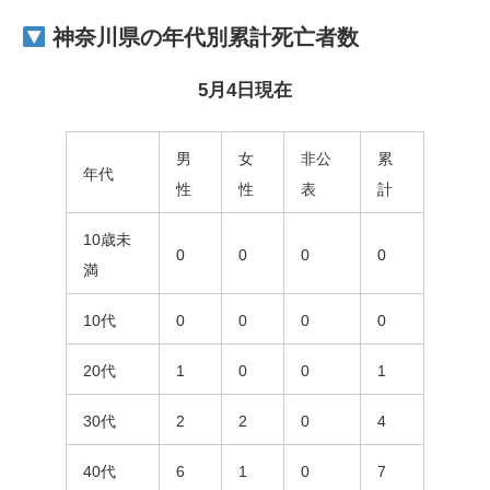
神奈川県の
年代別累計
死亡者数
5月4日現在
男
女
非公
累
年代
性
性
表
計
10歳未
0
0
0
0
満
10代
0
0
0
0
20代
1
0
0
1
30代
2
2
0
4
40代
6
1
0
7