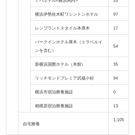
アパホテル<横浜関内>
20
横浜伊勢佐木町ワシントンホテル
97
レンブラントスタイル本厚木
17
パークインホテル厚木（トラベルイ
54
ンを含む）
新横浜国際ホテル（本館）
35
リッチモンドプレミア武蔵小杉
94
横浜市宿泊療養施設
0
相模原宿泊療養施設
13
1,105
自宅療養