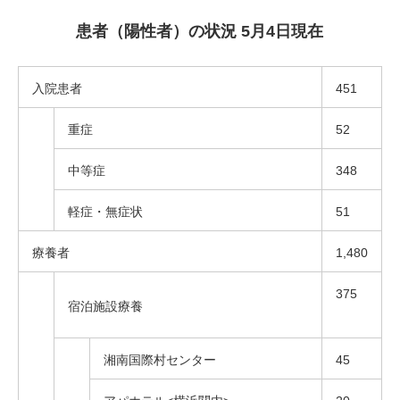
患者（陽性者）の状況 5月4日現在
入院患者
451
重症
52
中等症
348
軽症・無症状
51
療養者
1,480
375
宿泊施設療養
湘南国際村センター
45