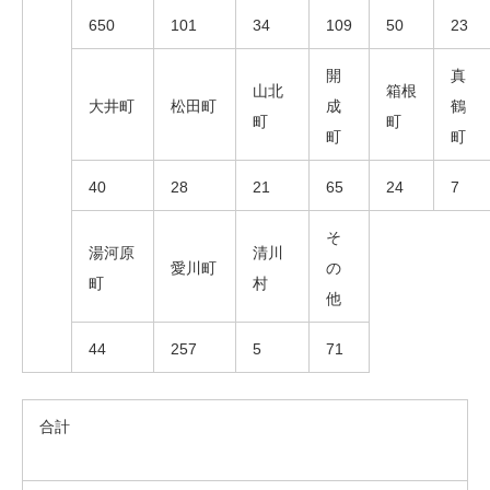
650
101
34
109
50
23
開
真
山北
箱根
大井町
松田町
成
鶴
町
町
町
町
40
28
21
65
24
7
そ
湯河原
清川
愛川町
の
町
村
他
44
257
5
71
合計