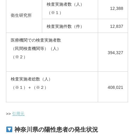
検査実施者数（人）
12,388
（※１）
衛生研究所
検査実施件数（件）
12,837
医療機関での検査実施者数
（民間検査機関等）（人）
394,327
（※２）
検査実施者総数（人）
（※１）＋（※２）
408,021
>>
引用元
神奈川県の陽性患者の
発生状況