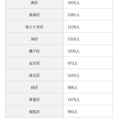
南区
1815人
港南区
1381人
保土ケ谷区
1129人
旭区
1310人
磯子区
1033人
金沢区
973人
港北区
2103人
緑区
888人
青葉区
1579人
都筑区
993人