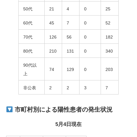
50代
21
4
0
25
60代
45
7
0
52
70代
126
56
0
182
80代
210
131
0
340
90代以
74
129
0
203
上
非公表
2
2
3
7
市町村別による陽性患者の
発生状況
5月4日現在