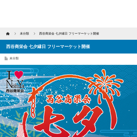
Home
未分類
西谷商栄会 七夕縁日 フリーマーケット開催
西谷商栄会 七夕縁日 フリーマーケット開催
未分類