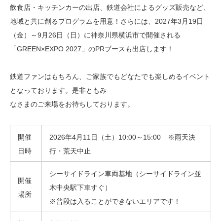
飲食店・キッチンカーの出店、鉄道会社によるグッズ販売など、
地域と共に創るプログラムを用意！さらには、2027年3月19日
（金）～9月26日（日）に神奈川県横浜市で開催される
「GREEN×EXPO 2027」のPRブースも出店します！
鉄道ファンはもちろん、ご家族でもどなたでも楽しめるイベント
となっております。是非ともみ
なさまのご来場をお待ちしております。
開催
2026年4月11日（土）10:00～15:00 ※雨天決
日時
行・荒天中止
シーサイドライン車両基地（シーサイドライン並
開催
木中央駅下車すぐ）
場所
※普段は入ることができないエリアです！