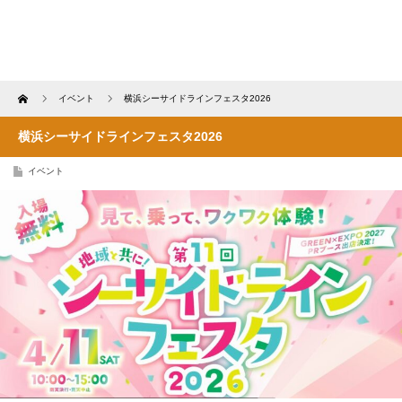
Home
イベント
横浜シーサイドラインフェスタ2026
横浜シーサイドラインフェスタ2026
イベント