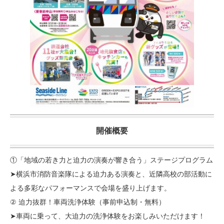
開催概要
①「地域の若き力と迫力の演奏が響き合う」ステージプログラム
➤横浜市消防音楽隊による迫力ある演奏と、近隣高校の部活動に
よる多彩なパフォーマンスで会場を盛り上げます。
② 迫力抜群！車両洗浄体験（事前申込制・無料）
➤車両に乗って、大迫力の洗浄体験をお楽しみいただけます！