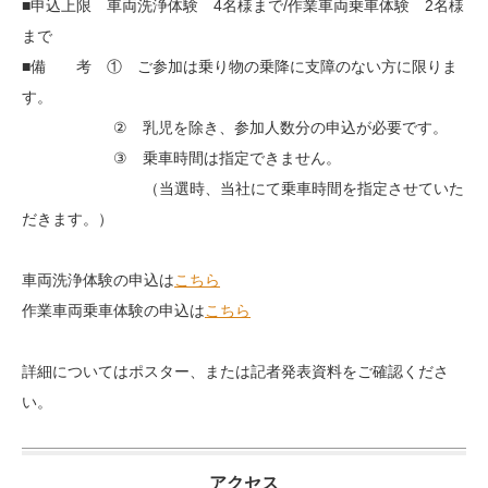
■申込上限 車両洗浄体験 4名様まで/作業車両乗車体験 2名様
まで
■備 考 ① ご参加は乗り物の乗降に支障のない方に限りま
す。
② 乳児を除き、参加人数分の申込が必要です。
③ 乗車時間は指定できません。
（当選時、当社にて乗車時間を指定させていた
だきます。）
車両洗浄体験の申込は
こちら
作業車両乗車体験の申込は
こちら
詳細についてはポスター、または記者発表資料をご確認くださ
い。
アクセス