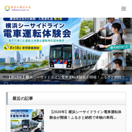
【2026年】横浜シーサイドライン電車運転体験会が開催！ふるさと納税で
本物の車両を運…
最近の記事
【2026年】横浜シーサイドライン電車運転体
験会が開催！ふるさと納税で本物の車両…