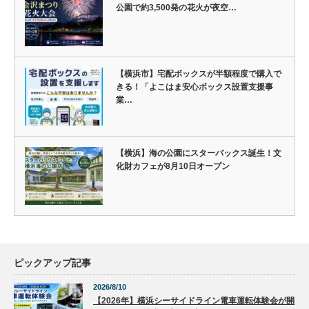
公園で約3,500発の花火が夜空…
【横浜市】宅配ボックスが半額程度で購入で
きる！「よこはま安心ボックス設置支援事
業…
【横浜】海の公園にスターバックス誕生！文
化財カフェが8月10日オープン
ピックアップ記事
2026/8/10
【2026年】横浜シーサイドライン電車運転体験会が開