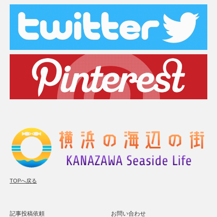
TOPへ戻る
記事投稿依頼
お問い合わせ