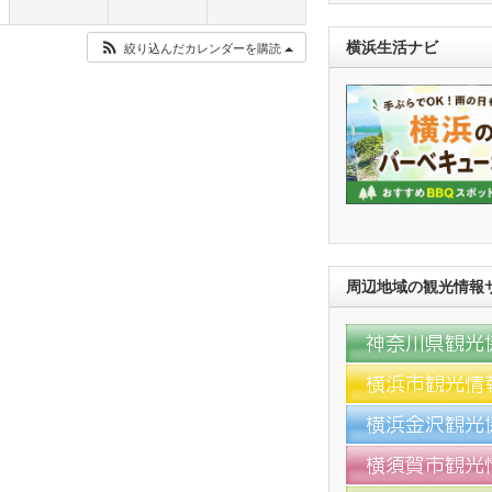
絞り込んだカレンダーを購読
横浜生活ナビ
周辺地域の観光情報