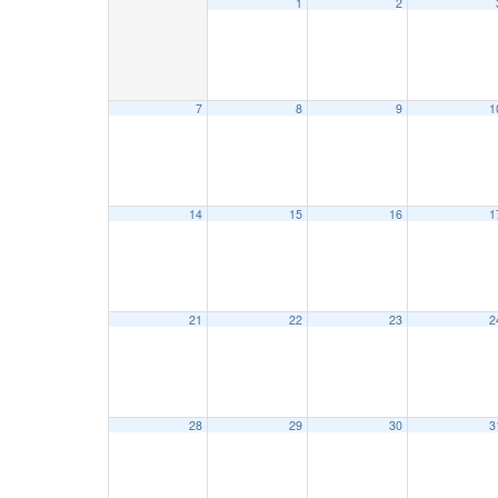
1
2
7
8
9
1
14
15
16
1
21
22
23
2
28
29
30
3