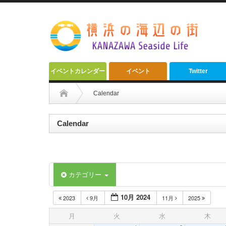
イベントカレンダー
イベント
Twitter
Calendar
Calendar
カテゴリー
10月 2024
2023
9月
11月
2025
月
火
水
木