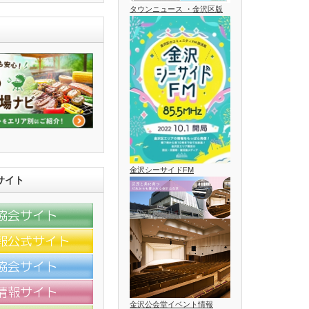
タウンニュース ・金沢区版
金沢シーサイドFM
サイト
金沢公会堂イベント情報