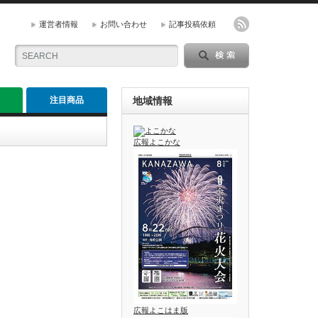
運営者情報
お問い合わせ
記事投稿依頼
注目商品
地域情報
広報よこかな
広報よこはま版