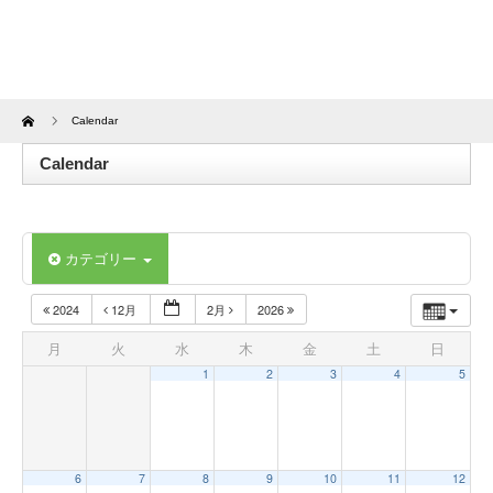
Home
Calendar
Calendar
カテゴリー
2024
12月
2月
2026
月
火
水
木
金
土
日
1
2
3
4
5
6
7
8
9
10
11
12