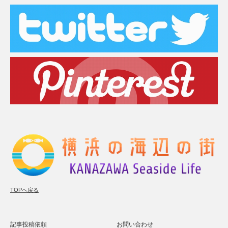
TOPへ戻る
記事投稿依頼
お問い合わせ