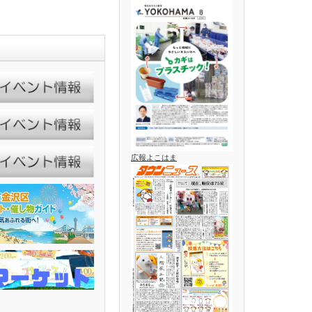
広報よこはま