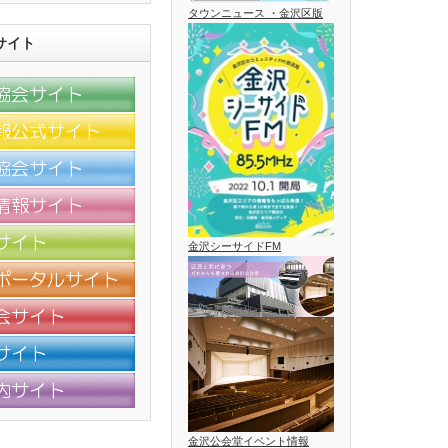
タウンニュース ・金沢区版
サイト
金沢シーサイドFM
金沢公会堂イベント情報