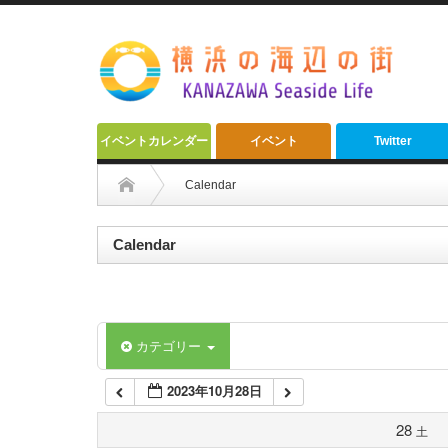
2:00 AM
3:00 AM
4:00 AM
イベントカレンダー
イベント
Twitter
5:00 AM
Calendar
6:00 AM
Calendar
7:00 AM
カテゴリー
8:00 AM
2023年10月28日
9:00 AM
28
土