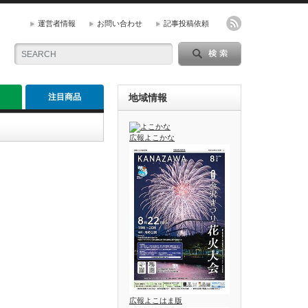
運営者情報
お問い合わせ
記事投稿依頼
注目商品
地域情報
広報よこかな
広報よこはま版