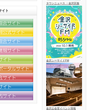
タウンニュース ・金沢区版
サイト
金沢シーサイドFM
金沢公会堂イベント情報