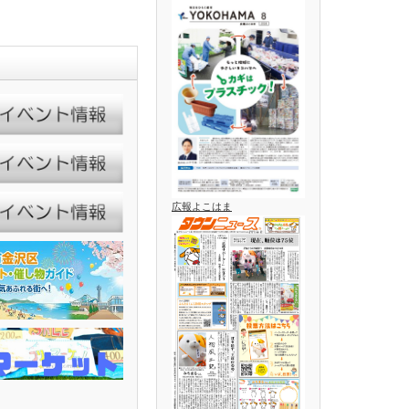
広報よこはま