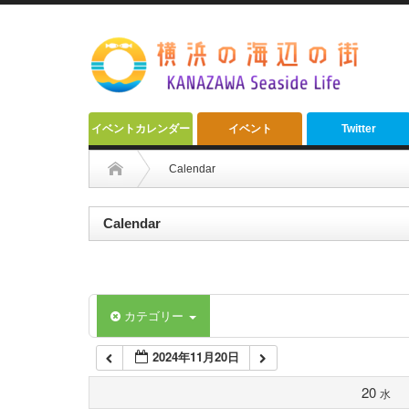
2:00 AM
3:00 AM
4:00 AM
イベントカレンダー
イベント
Twitter
5:00 AM
Calendar
6:00 AM
Calendar
7:00 AM
カテゴリー
8:00 AM
2024年11月20日
9:00 AM
20
水