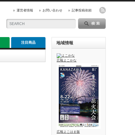
運営者情報
お問い合わせ
記事投稿依頼
注目商品
地域情報
広報よこかな
広報よこはま版