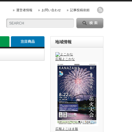
運営者情報
お問い合わせ
記事投稿依頼
注目商品
地域情報
広報よこかな
広報よこはま版