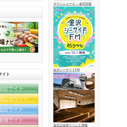
タウンニュース ・金沢区版
金沢シーサイドFM
サイト
金沢公会堂イベント情報