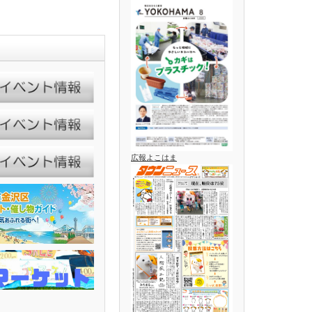
広報よこはま