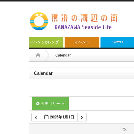
2:00 AM
3:00 AM
4:00 AM
イベントカレンダー
イベント
Twitter
5:00 AM
Calendar
6:00 AM
Calendar
7:00 AM
カテゴリー
8:00 AM
2025年1月1日
9:00 AM
1
水