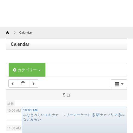
4:00 AM
5:00 AM
Home
Calendar
6:00 AM
Calendar
7:00 AM
カテゴリー
8:00 AM
9:00 AM
9
日
終日
10:00 AM
10:00 AM
みなとみらいエキナカ フリーマーケット
@ 駅ナカフリマ@み
なとみらい
11:00 AM