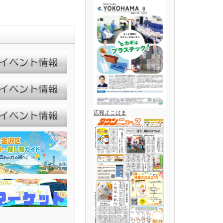
広報よこはま