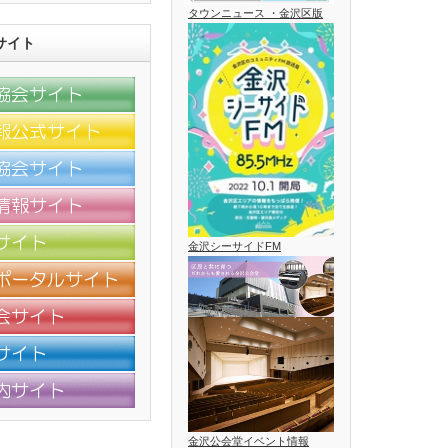
タウンニュース ・金沢区版
サイト
金沢シーサイドFM
金沢公会堂イベント情報