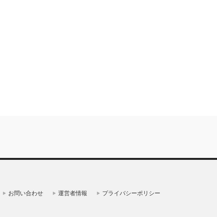
お問い合わせ
運営者情報
プライバシーポリシー