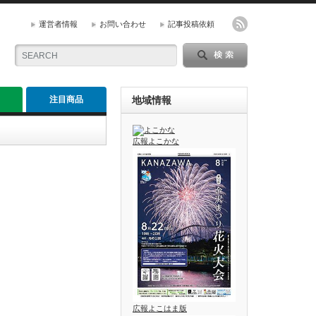
運営者情報
お問い合わせ
記事投稿依頼
注目商品
地域情報
広報よこかな
広報よこはま版