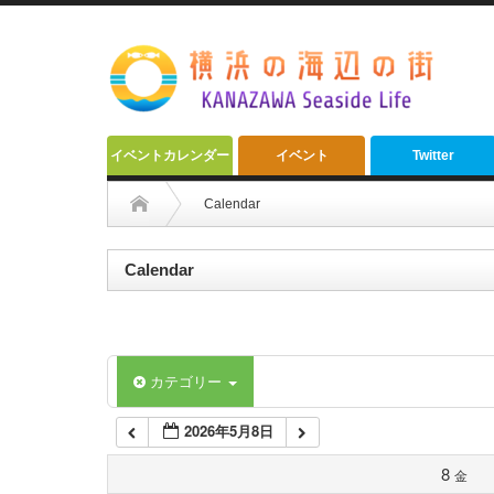
2:00 AM
3:00 AM
4:00 AM
イベントカレンダー
イベント
Twitter
5:00 AM
Calendar
6:00 AM
Calendar
7:00 AM
カテゴリー
8:00 AM
2026年5月8日
9:00 AM
8
金