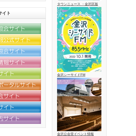
タウンニュース ・金沢区版
サイト
金沢シーサイドFM
金沢公会堂イベント情報