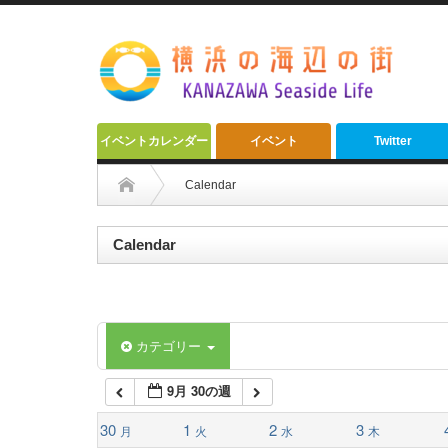
2:00 AM
3:00 AM
4:00 AM
イベントカレンダー
イベント
Twitter
5:00 AM
Calendar
6:00 AM
Calendar
7:00 AM
カテゴリー
8:00 AM
9月 30の週
9:00 AM
30
1
2
3
月
火
水
木