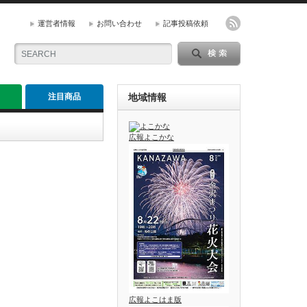
運営者情報
お問い合わせ
記事投稿依頼
注目商品
地域情報
広報よこかな
広報よこはま版