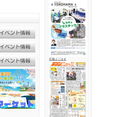
広報よこはま