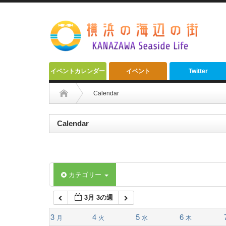
2:00 AM
3:00 AM
4:00 AM
イベントカレンダー
イベント
Twitter
5:00 AM
Calendar
6:00 AM
Calendar
7:00 AM
カテゴリー
8:00 AM
3月 3の週
9:00 AM
3
4
5
6
月
火
水
木