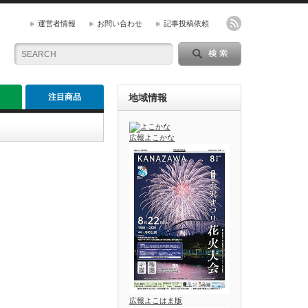
運営者情報
お問い合わせ
記事投稿依頼
注目商品
地域情報
広報よこかな
広報よこはま版