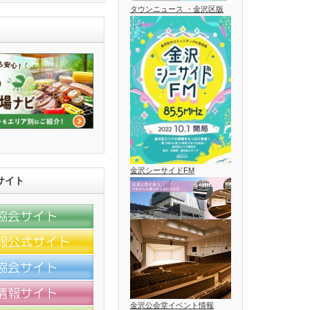
タウンニュース ・金沢区版
金沢シーサイドFM
サイト
金沢公会堂イベント情報