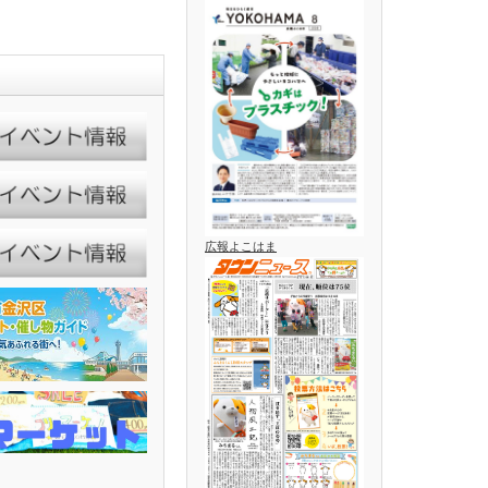
広報よこはま