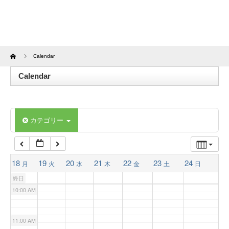
4:00 AM
5:00 AM
Home
Calendar
6:00 AM
Calendar
7:00 AM
カテゴリー
8:00 AM
9:00 AM
18
19
20
21
22
23
24
月
火
水
木
金
土
日
終日
10:00 AM
11:00 AM