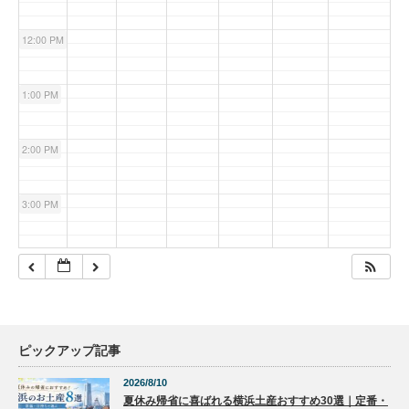
12:00 PM
1:00 PM
2:00 PM
3:00 PM
4:00 PM
5:00 PM
ピックアップ記事
6:00 PM
2026/8/10
夏休み帰省に喜ばれる横浜土産おすすめ30選｜定番・